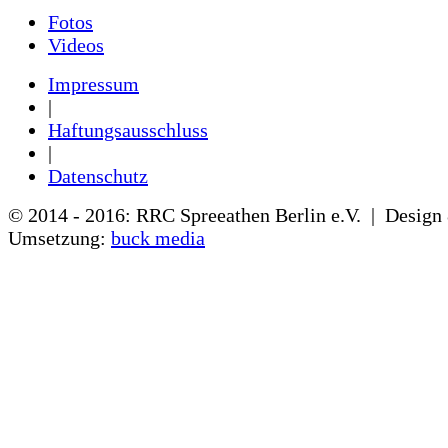
Fotos
Videos
Impressum
|
Haftungsausschluss
|
Datenschutz
© 2014 - 2016: RRC Spreeathen Berlin e.V. | Design
Umsetzung:
buck media