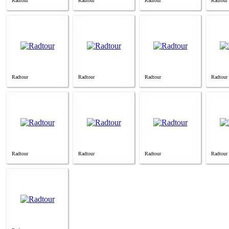
Radtour
Radtour
Radtour
Radtour
Radtour
Radtour
Radtour
Radtour
Radtour
Radtour
Radtour
Radtour