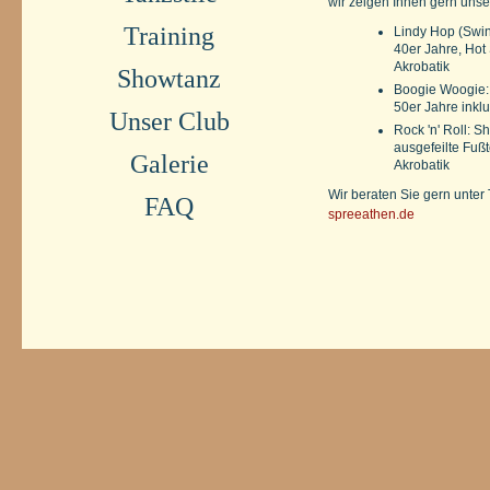
wir zeigen Ihnen gern uns
Training
Lindy Hop (Swin
40er Jahre, Hot
Akrobatik
Showtanz
Boogie Woogie: 
50er Jahre inkl
Unser Club
Rock 'n' Roll: 
ausgefeilte Fuß
Galerie
Akrobatik
Wir beraten Sie gern unter
FAQ
spreeathen.de